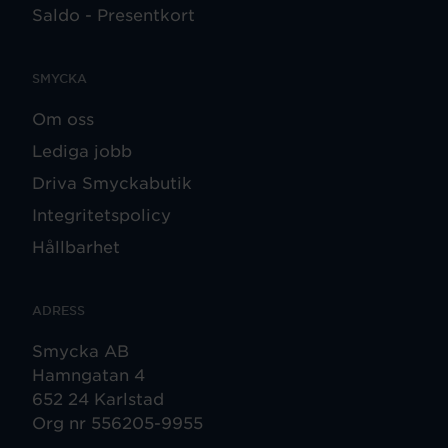
Saldo - Presentkort
SMYCKA
Om oss
Lediga jobb
Driva Smyckabutik
Integritetspolicy
Hållbarhet
ADRESS
Smycka AB
Hamngatan 4
652 24 Karlstad
Org nr 556205-9955