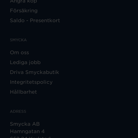
Ångra köp
Försäkring
Saldo - Presentkort
SMYCKA
Om oss
Lediga jobb
Driva Smyckabutik
Integritetspolicy
Hållbarhet
ADRESS
Smycka AB
Hamngatan 4