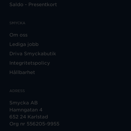
Saldo - Presentkort
SMYCKA
Om oss
Lediga jobb
Driva Smyckabutik
Integritetspolicy
Hållbarhet
ADRESS
Smycka AB
Hamngatan 4
652 24 Karlstad
Org nr 556205-9955