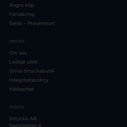
Ångra köp
Försäkring
Saldo - Presentkort
SMYCKA
Om oss
Lediga jobb
Driva Smyckabutik
Integritetspolicy
Hållbarhet
ADRESS
Smycka AB
Hamngatan 4