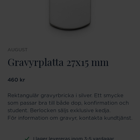
AUGUST
Gravyrplatta 27x15 mm
Pris
460 kr
:
460 kr
Rektangulär gravyrbricka i silver. Ett smycke
som passar bra till både dop, konfirmation och
student. Berlocken säljs exklusive kedja.
För information om gravyr, kontakta kundtjänst.
I lager levereras inom 3-5 vardagar