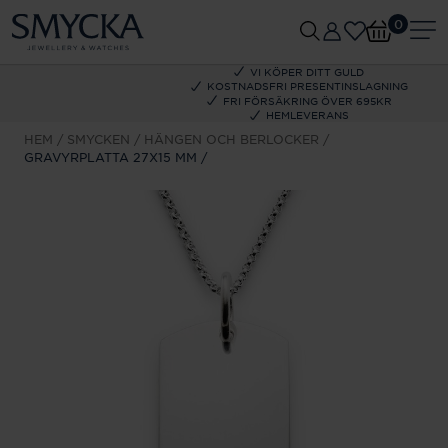
0
VI KÖPER DITT GULD
KOSTNADSFRI PRESENTINSLAGNING
FRI FÖRSÄKRING ÖVER 695KR
HEMLEVERANS
HEM
SMYCKEN
HÄNGEN OCH BERLOCKER
GRAVYRPLATTA 27X15 MM