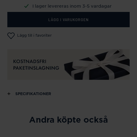
I lager levereras inom 3-5 vardagar
LÄGG I VARUKORGEN
Lägg till i favoriter
SPECIFIKATIONER
Andra köpte också