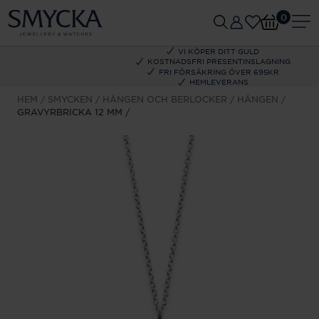
0
VI KÖPER DITT GULD
KOSTNADSFRI PRESENTINSLAGNING
FRI FÖRSÄKRING ÖVER 695KR
HEMLEVERANS
HEM
SMYCKEN
HÄNGEN OCH BERLOCKER
HÄNGEN
GRAVYRBRICKA 12 MM