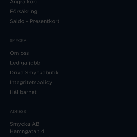
Ångra köp
Försäkring
Saldo - Presentkort
SMYCKA
Om oss
Lediga jobb
Driva Smyckabutik
Integritetspolicy
Hållbarhet
ADRESS
Smycka AB
Hamngatan 4