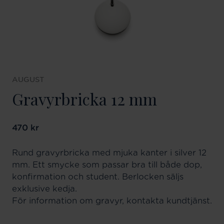
AUGUST
Gravyrbricka 12 mm
Pris
470 kr
:
470 kr
Rund gravyrbricka med mjuka kanter i silver 12
mm. Ett smycke som passar bra till både dop,
konfirmation och student. Berlocken säljs
exklusive kedja.
För information om gravyr, kontakta kundtjänst.