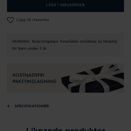
LÄGG I VARUKORGEN
Lägg till i favoriter
VARNING: Kvävningsfara. Innehåller smådelar, ej lämplig
för barn under 3 år.
SPECIFIKATIONER
Liknande produkter