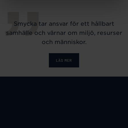
Smycka tar ansvar för ett hållbart
samhälle och värnar om miljö, resurser
och människor.
LÄS MER