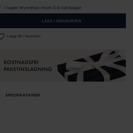
I lager levereras inom 3-5 vardagar
LÄGG I VARUKORGEN
Lägg till i favoriter
SPECIFIKATIONER