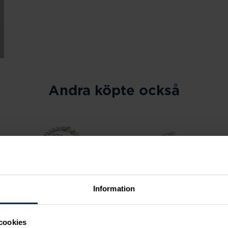
Andra köpte också
Information
cookies