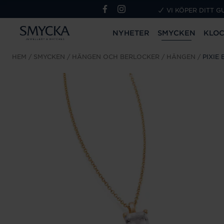
VI KÖPER DITT G
NYHETER
SMYCKEN
KLO
HEM
SMYCKEN
HÄNGEN OCH BERLOCKER
HÄNGEN
PIXIE