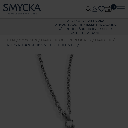
0
VI KÖPER DITT GULD
KOSTNADSFRI PRESENTINSLAGNING
FRI FÖRSÄKRING ÖVER 695KR
HEMLEVERANS
HEM
SMYCKEN
HÄNGEN OCH BERLOCKER
HÄNGEN
ROBYN HÄNGE 18K VITGULD 0,05 CT