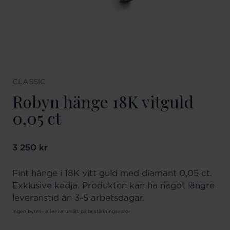
CLASSIC
Robyn hänge 18K vitguld
0,05 ct
Pris
3 250 kr
:
3 250 kr
Fint hänge i 18K vitt guld med diamant 0,05 ct.
Exklusive kedja. Produkten kan ha något längre
leveranstid än 3-5 arbetsdagar.
Ingen bytes- eller returrätt på beställningsvaror.