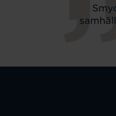
Smyc
samhäll