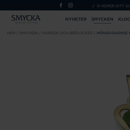
VI KÖPER DITT G
NYHETER
SMYCKEN
KLO
HEM
SMYCKEN
HÄNGEN OCH BERLOCKER
MÅNADSHÄNGE M