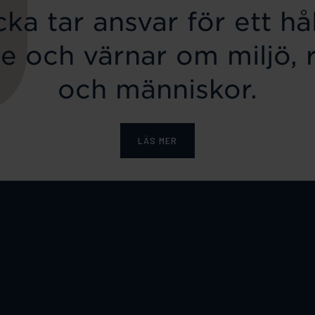
ka tar ansvar för ett hål
e och värnar om miljö, 
och människor.
LÄS MER