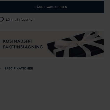
LÄGG I VARUKORGEN
Lägg till i favoriter
SPECIFIKATIONER