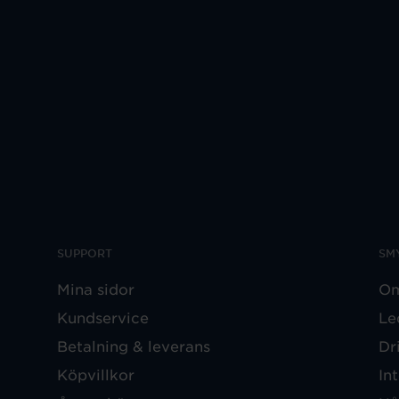
SUPPORT
SM
Mina sidor
Om
Kundservice
Le
Betalning & leverans
Dr
Köpvillkor
In