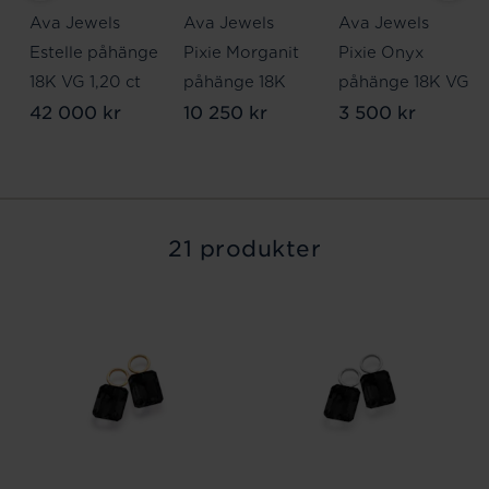
Ava Jewels
Ava Jewels
Ava Jewels
Estelle påhänge
Pixie Morganit
Pixie Onyx
18K VG 1,20 ct
påhänge 18K
påhänge 18K VG
42 000 kr
10 250 kr
3 500 kr
21 produkter