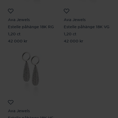
Ava Jewels
Ava Jewels
Estelle påhänge 18K RG
Estelle påhänge 18K VG
1,20 ct
1,20 ct
Pris
42 000 kr
:
42 000 kr
Pris
42 000 kr
:
42 000 kr
Ava Jewels
Estelle påhänge 18K VG