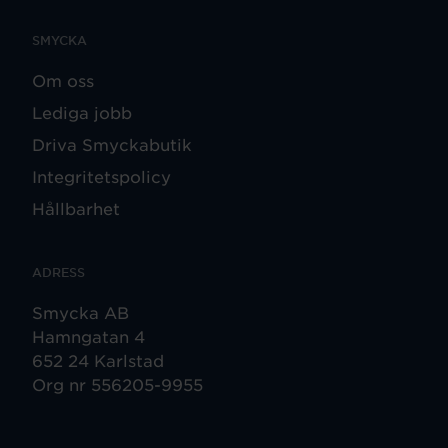
SMYCKA
Om oss
Lediga jobb
Driva Smyckabutik
Integritetspolicy
Hållbarhet
ADRESS
Smycka AB
Hamngatan 4
652 24 Karlstad
Org nr 556205-9955