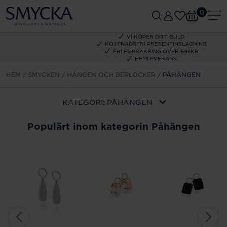
0
VI KÖPER DITT GULD
KOSTNADSFRI PRESENTINSLAGNING
FRI FÖRSÄKRING ÖVER 695KR
HEMLEVERANS
HEM
SMYCKEN
HÄNGEN OCH BERLOCKER
PÅHÄNGEN
KATEGORI:
PÅHÄNGEN
Populärt inom kategorin Påhängen