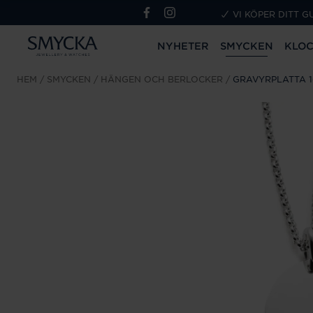
VI KÖPER DITT G
NYHETER
SMYCKEN
KLO
HEM
SMYCKEN
HÄNGEN OCH BERLOCKER
GRAVYRPLATTA 1