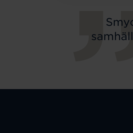
Smyc
samhäll