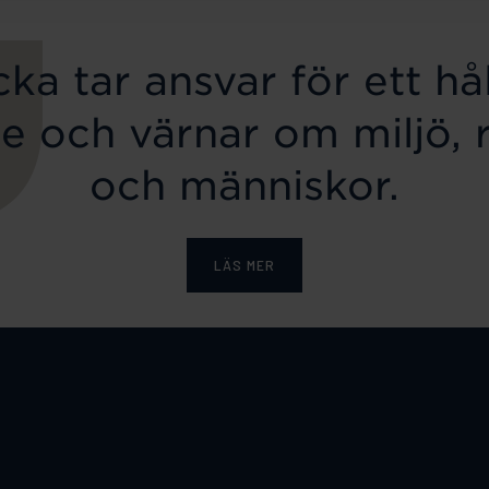
ka tar ansvar för ett hål
e och värnar om miljö, 
och människor.
LÄS MER