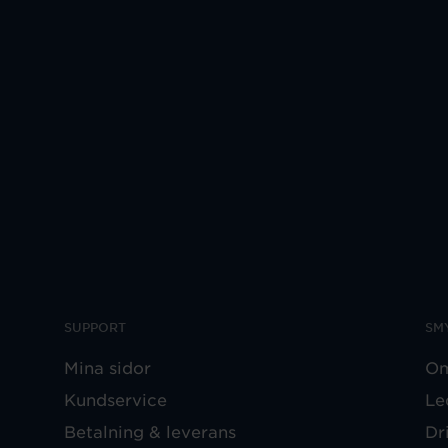
SUPPORT
SM
Mina sidor
Om
Kundservice
Le
Betalning & leverans
Dr