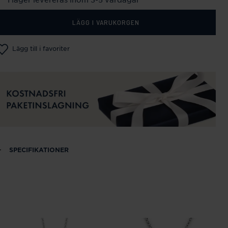
LÄGG I VARUKORGEN
Lägg till i favoriter
SPECIFIKATIONER