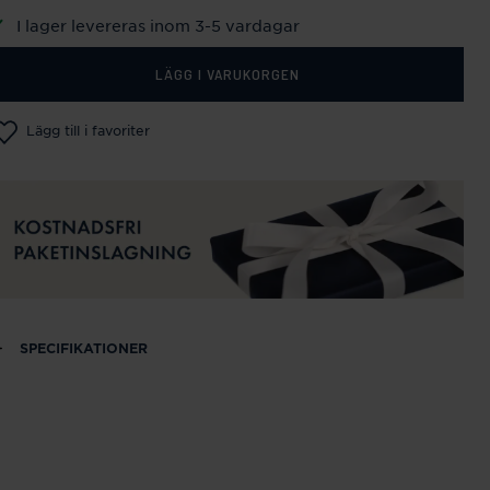
I lager levereras inom 3-5 vardagar
LÄGG I VARUKORGEN
Lägg till i favoriter
SPECIFIKATIONER