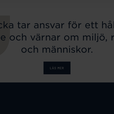
ka tar ansvar för ett hål
e och värnar om miljö, 
och människor.
LÄS MER