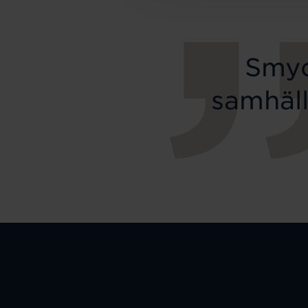
Smyc
samhäll