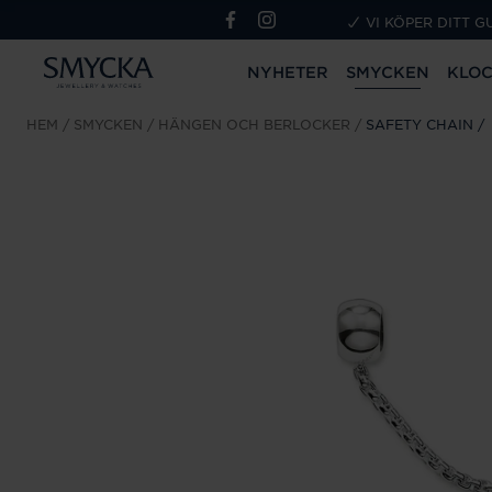
VI KÖPER DITT G
NYHETER
SMYCKEN
KLO
HEM
SMYCKEN
HÄNGEN OCH BERLOCKER
SAFETY CHAIN