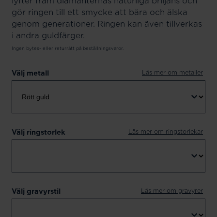
lyfter fram diamanternas naturliga briljans och
gör ringen till ett smycke att bära och älska
genom generationer. Ringen kan även tillverkas
i andra guldfärger.
Ingen bytes- eller returrätt på beställningsvaror.
Läs mer om metaller
Välj metall
Läs mer om ringstorlekar
Välj ringstorlek
Läs mer om gravyrer
Välj gravyrstil