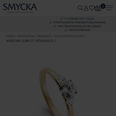
0
VI KÖPER DITT GULD
KOSTNADSFRI PRESENTINSLAGNING
FRI FÖRSÄKRING ÖVER 695KR
HEMLEVERANS
HEM
SMYCKEN
RINGAR
DIAMANTRINGAR
AVELINE 0,99 CT RÖDGULD