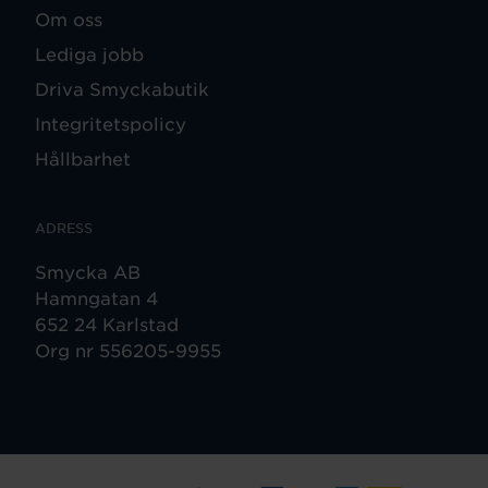
Om oss
Lediga jobb
Driva Smyckabutik
Integritetspolicy
Hållbarhet
ADRESS
Smycka AB
Hamngatan 4
652 24 Karlstad
Org nr 556205-9955