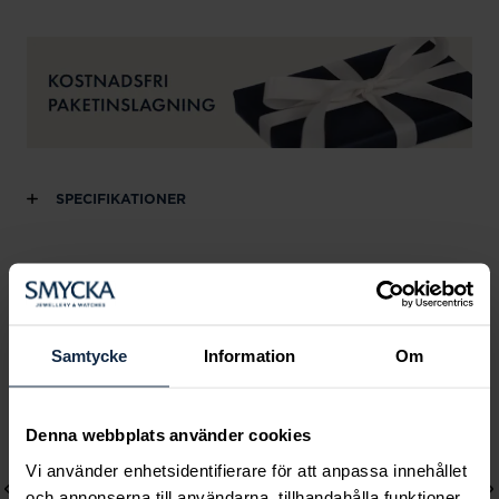
SPECIFIKATIONER
Andra köpte också
Samtycke
Information
Om
Denna webbplats använder cookies
Vi använder enhetsidentifierare för att anpassa innehållet
och annonserna till användarna, tillhandahålla funktioner