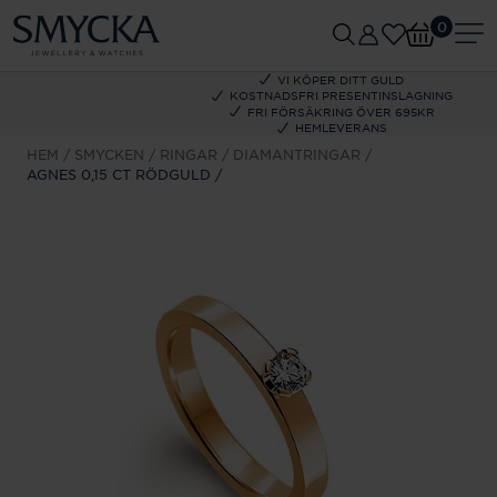
0
VI KÖPER DITT GULD
KOSTNADSFRI PRESENTINSLAGNING
FRI FÖRSÄKRING ÖVER 695KR
HEMLEVERANS
HEM
SMYCKEN
RINGAR
DIAMANTRINGAR
AGNES 0,15 CT RÖDGULD