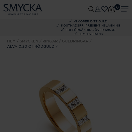
0
VI KÖPER DITT GULD
KOSTNADSFRI PRESENTINSLAGNING
FRI FÖRSÄKRING ÖVER 695KR
HEMLEVERANS
HEM
SMYCKEN
RINGAR
GULDRINGAR
ALVA 0,30 CT RÖDGULD