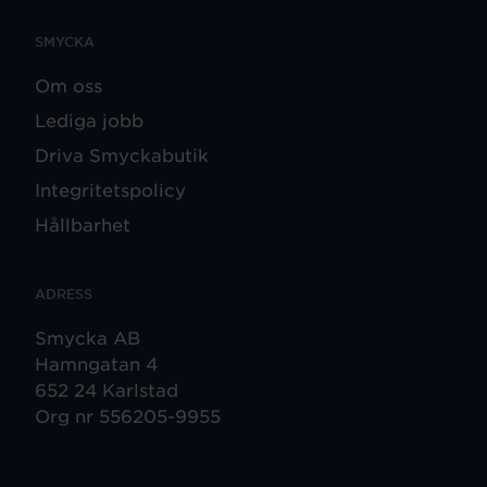
SMYCKA
Om oss
Lediga jobb
Driva Smyckabutik
Integritetspolicy
Hållbarhet
ADRESS
Smycka AB
Hamngatan 4
652 24 Karlstad
Org nr 556205-9955