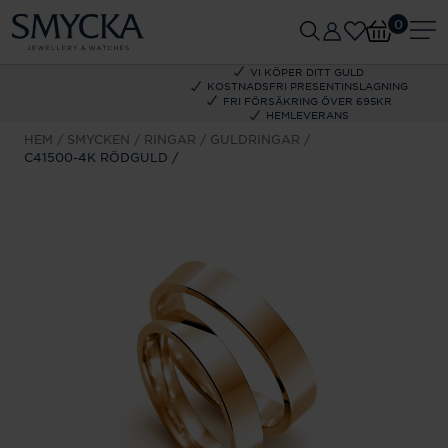
0
VI KÖPER DITT GULD
KOSTNADSFRI PRESENTINSLAGNING
FRI FÖRSÄKRING ÖVER 695KR
HEMLEVERANS
HEM
SMYCKEN
RINGAR
GULDRINGAR
C41500-4K RÖDGULD