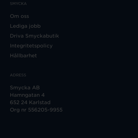
SMYCKA
Om oss
Lediga jobb
Driva Smyckabutik
Integritetspolicy
Hållbarhet
ADRESS
Smycka AB
Hamngatan 4
652 24 Karlstad
Org nr 556205-9955