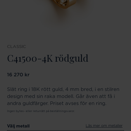
CLASSIC
C41500-4K rödguld
Pris
16 270 kr
:
16 270 kr
Slät ring i 18K rött guld, 4 mm bred, i en stilren
design med sin raka modell. Går även att få i
andra guldfärger. Priset avses för en ring.
Ingen bytes- eller returrätt på beställningsvaror.
Läs mer om metaller
Välj metall