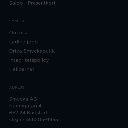
Saldo - Presentkort
SMYCKA
Om oss
Lediga jobb
Driva Smyckabutik
Integritetspolicy
Hållbarhet
ADRESS
Smycka AB
Hamngatan 4
652 24 Karlstad
Org nr 556205-9955