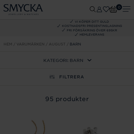
0
VI KÖPER DITT GULD
KOSTNADSFRI PRESENTINSLAGNING
FRI FÖRSÄKRING ÖVER 695KR
HEMLEVERANS
HEM
VARUMÄRKEN
AUGUST
BARN
KATEGORI:
BARN
FILTRERA
95 produkter