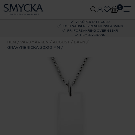
0
VI KÖPER DITT GULD
KOSTNADSFRI PRESENTINSLAGNING
FRI FÖRSÄKRING ÖVER 695KR
HEMLEVERANS
HEM
VARUMÄRKEN
AUGUST
BARN
GRAVYRBRICKA 30X10 MM