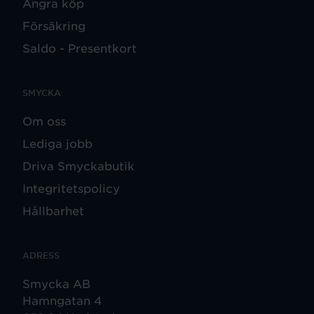
Ångra köp
Försäkring
Saldo - Presentkort
SMYCKA
Om oss
Lediga jobb
Driva Smyckabutik
Integritetspolicy
Hållbarhet
ADRESS
Smycka AB
Hamngatan 4