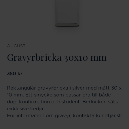
AUGUST
Gravyrbricka 30x10 mm
Pris
350 kr
:
350 kr
Rektangulär gravyrbricka i silver med mått 30 x
10 mm. Ett smycke som passar bra till både
dop, konfirmation och student. Berlocken säljs
exklusive kedja.
För information om gravyr, kontakta kundtjänst.