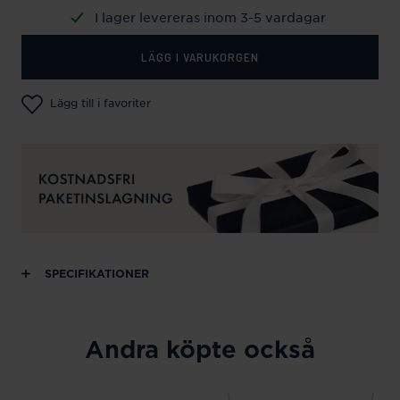
I lager levereras inom 3-5 vardagar
LÄGG I VARUKORGEN
Lägg till i favoriter
SPECIFIKATIONER
Andra köpte också