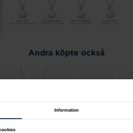
Andra köpte också
Information
cookies