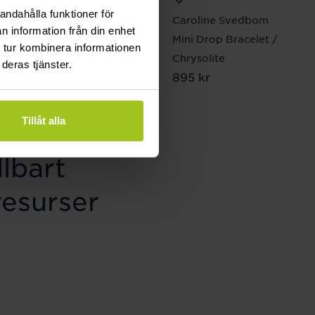
andahålla funktioner för
Sif Jakobs Jewellery
Caroline Svedbom
n information från din enhet
Halsband Princess
Mini Drop Bracelet /
 tur kombinera informationen
Piccolo
Chrysolite
deras tjänster.
Pris
949 kr
:
949 kr
Pris
895 kr
:
895 kr
Tillåt alla
lbart
resurser