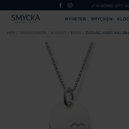
VI KÖPER DITT G
NYHETER
SMYCKEN
KLO
HEM
VARUMÄRKEN
AUGUST
BARN
ZODIAC ARIES HALSB