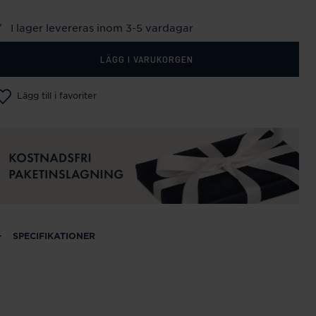
I lager levereras inom 3-5 vardagar
LÄGG I VARUKORGEN
Lägg till i favoriter
SPECIFIKATIONER