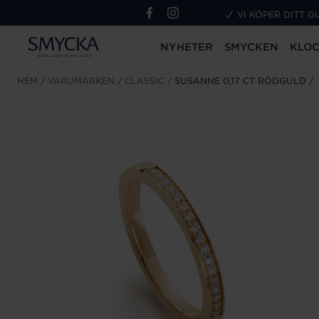
VI KÖPER DITT G
NYHETER
SMYCKEN
KLO
HEM
VARUMÄRKEN
CLASSIC
SUSANNE 0,17 CT RÖDGULD