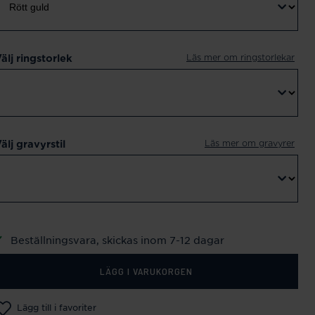
Läs mer om ringstorlekar
älj ringstorlek
Läs mer om gravyrer
älj gravyrstil
Beställningsvara, skickas inom 7-12 dagar
LÄGG I VARUKORGEN
Lägg till i favoriter