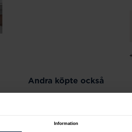
Andra köpte också
Information