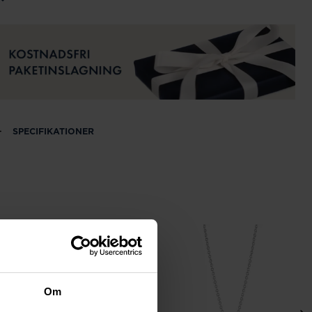
SPECIFIKATIONER
Om