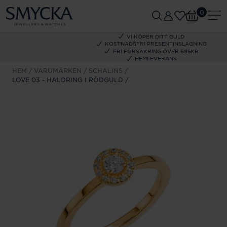
0
VI KÖPER DITT GULD
KOSTNADSFRI PRESENTINSLAGNING
FRI FÖRSÄKRING ÖVER 695KR
HEMLEVERANS
HEM
VARUMÄRKEN
SCHALINS
LOVE 03 - HALORING I RÖDGULD