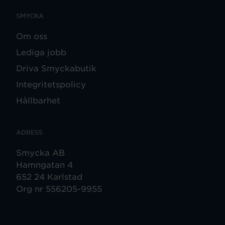
SMYCKA
Om oss
Lediga jobb
Driva Smyckabutik
Integritetspolicy
Hållbarhet
ADRESS
Smycka AB
Hamngatan 4
652 24 Karlstad
Org nr 556205-9955