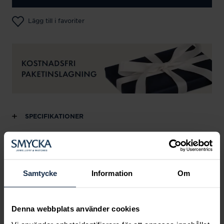
Lägg till i favoriter
SPECIFIKATIONER
Andra köpte också
Samtycke
Information
Om
Denna webbplats använder cookies