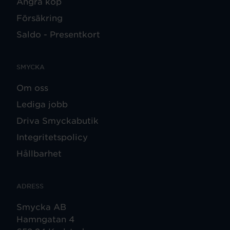
Ångra köp
Försäkring
Saldo - Presentkort
SMYCKA
Om oss
Lediga jobb
Driva Smyckabutik
Integritetspolicy
Hållbarhet
ADRESS
Smycka AB
Hamngatan 4