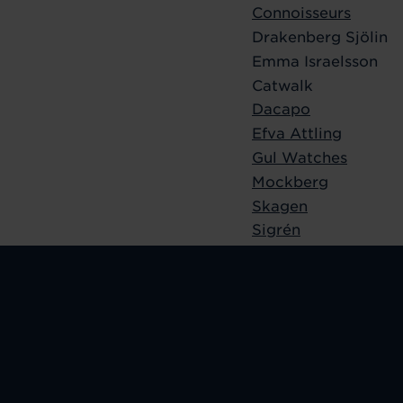
Connoisseurs
Drakenberg Sjölin
Emma Israelsson
Catwalk
Dacapo
Efva Attling
Gul Watches
Mockberg
Skagen
Sigrén