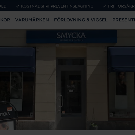
ULD
KOSTNADSFRI PRESENTINSLAGNING
FRI FÖRSÄKR
CKOR
VARUMÄRKEN
FÖRLOVNING & VIGSEL
PRESENT