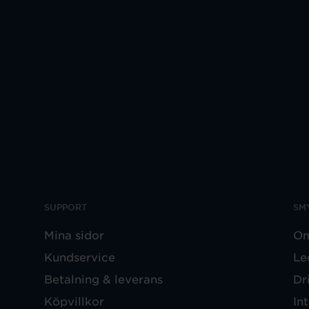
SUPPORT
SM
Mina sidor
Om
Kundservice
Le
Betalning & leverans
Dr
Köpvillkor
In