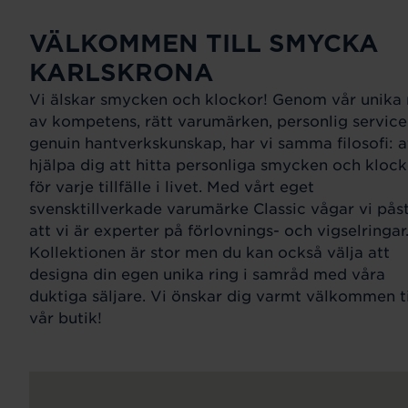
VÄLKOMMEN TILL SMYCKA
KARLSKRONA
Vi älskar smycken och klockor! Genom vår unika
av kompetens, rätt varumärken, personlig servic
genuin hantverkskunskap, har vi samma filosofi: a
hjälpa dig att hitta personliga smycken och kloc
för varje tillfälle i livet. Med vårt eget
svensktillverkade varumärke Classic vågar vi pås
att vi är experter på förlovnings- och vigselringar
Kollektionen är stor men du kan också välja att
designa din egen unika ring i samråd med våra
duktiga säljare. Vi önskar dig varmt välkommen ti
vår butik!