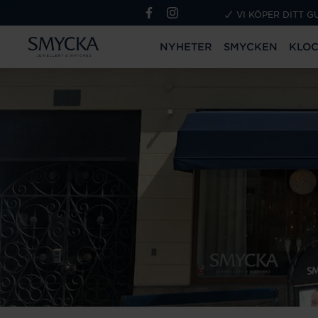
VI KÖPER DITT G
NYHETER
SMYCKEN
KLO