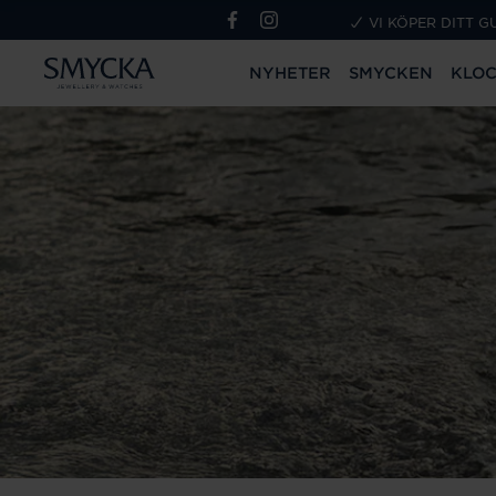
VI KÖPER DITT G
NYHETER
SMYCKEN
KLO