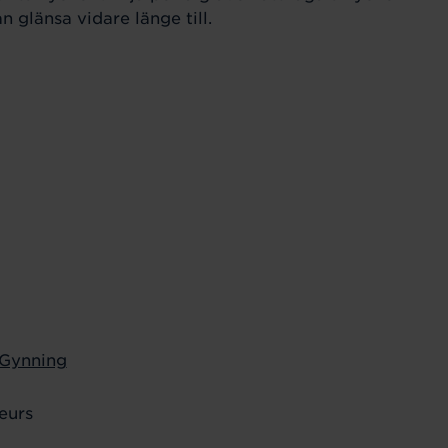
 glänsa vidare länge till.
 Gynning
eurs