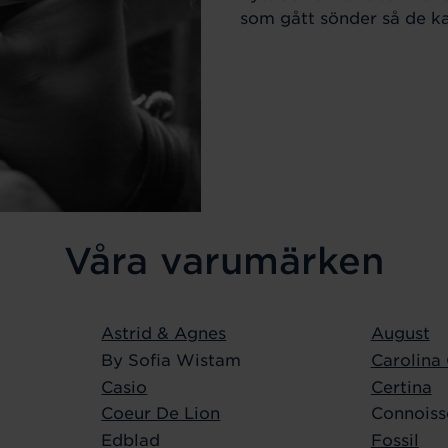
som gått sönder så de kan
Våra varumärken
Astrid & Agnes
August
By Sofia Wistam
Carolina
Casio
Certina
Coeur De Lion
Connoiss
Edblad
Fossil