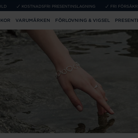
ULD
KOSTNADSFRI PRESENTINSLAGNING
FRI FÖRSÄKR
CKOR
VARUMÄRKEN
FÖRLOVNING & VIGSEL
PRESENT