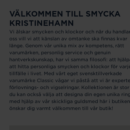
VÄLKOMMEN TILL SMYCKA
KRISTINEHAMN
Vi älskar smycken och klockor och när du handla
oss vill vi att känslan av omtanke ska finnas kvar
länge. Genom vår unika mix av kompetens, rätt
varumärken, personlig service och genuin
hantverkskunskap, har vi samma filosofi: att hjälp
att hitta personliga smycken och klockor för varj
tillfälle i livet. Med vårt eget svensktillverkade
varumärke Classic vågar vi påstå att vi är expert
förlovnings- och vigselringar. Kollektionen är sto
du kan också välja att designa din egen unika rin
med hjälp av vår skickliga guldsmed här i butiken
önskar dig varmt välkommen till vår butik!