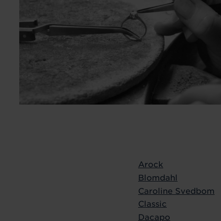
Arock
Blomdahl
Caroline Svedbom
Classic
Dacapo