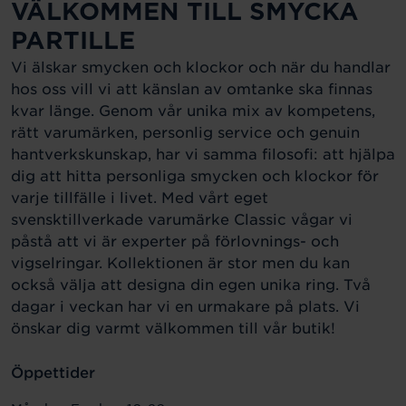
VÄLKOMMEN TILL SMYCKA
PARTILLE
Vi älskar smycken och klockor och när du handlar
hos oss vill vi att känslan av omtanke ska finnas
kvar länge. Genom vår unika mix av kompetens,
rätt varumärken, personlig service och genuin
hantverkskunskap, har vi samma filosofi: att hjälpa
dig att hitta personliga smycken och klockor för
varje tillfälle i livet. Med vårt eget
svensktillverkade varumärke Classic vågar vi
påstå att vi är experter på förlovnings- och
vigselringar. Kollektionen är stor men du kan
också välja att designa din egen unika ring. Två
dagar i veckan har vi en urmakare på plats. Vi
önskar dig varmt välkommen till vår butik!
Öppettider