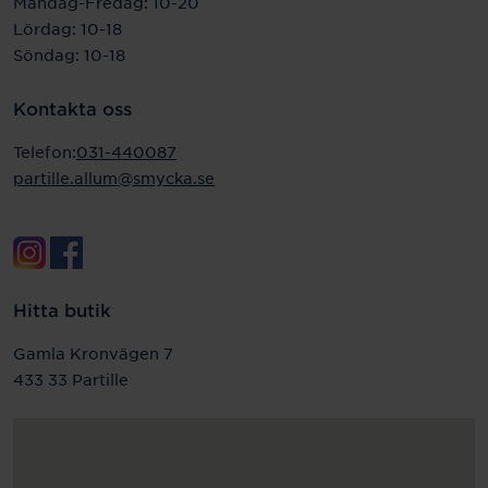
Måndag-Fredag:
10-20
Lördag: 10-18
Söndag: 10-18
Kontakta oss
Telefon:
031-440087
partille.allum@smycka.se
Hitta butik
Gamla Kronvägen 7
433 33 Partille