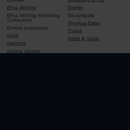
Efva Attling
Sigrén
Efva Attling Wedding
Sävsjöguld
Collection
Thomas Sabo
Emma Israelsson
Tissot
Gant
Vidal & Vidal
Gemma
Georg Jensen