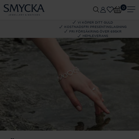
0
VI KÖPER DITT GULD
KOSTNADSFRI PRESENTINSLAGNING
FRI FÖRSÄKRING ÖVER 695KR
HEMLEVERANS