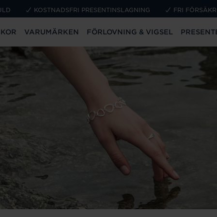
ULD
KOSTNADSFRI PRESENTINSLAGNING
FRI FÖRSÄKR
CKOR
VARUMÄRKEN
FÖRLOVNING & VIGSEL
PRESENT