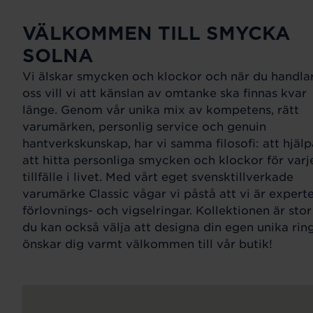
VÄLKOMMEN TILL SMYCKA
SOLNA
Vi älskar smycken och klockor och när du handla
oss vill vi att känslan av omtanke ska finnas kvar
länge. Genom vår unika mix av kompetens, rätt
varumärken, personlig service och genuin
hantverkskunskap, har vi samma filosofi: att hjälp
att hitta personliga smycken och klockor för varj
tillfälle i livet. Med vårt eget svensktillverkade
varumärke Classic vågar vi påstå att vi är expert
förlovnings- och vigselringar. Kollektionen är sto
du kan också välja att designa din egen unika ring
önskar dig varmt välkommen till vår butik!