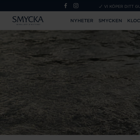
VI KÖPER DITT G
NYHETER
SMYCKEN
KLO