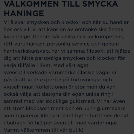
VÄLKOMMEN TILL SMYCKA
HANINGE
Vi älskar smycken och klockor och när du handlar
hos oss vill vi att känslan av omtanke ska finnas
kvar länge. Genom vår unika mix av kompetens,
rätt varumärken, personlig service och genuin
hantverkskunskap, har vi samma filosofi: att hjälpa
dig att hitta personliga smycken och klockor för
varje tillfälle i livet. Med vårt eget
svensktillverkade varumärke Classic vågar vi
påstå att vi är experter på förlovnings- och
vigselringar. Kollektionen är stor men du kan
också välja att designa din egen unika ring i
samråd med vår skickliga guldsmed. Vi har även
ett stort klocksortiment och en kunnig urmakare
som reparerar klockor samt byter batterier direkt
i butiken. Vi hjälper även till med värderingar.
Varmt välkommen till vår butik!