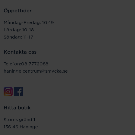
Öppettider
Måndag-Fredag:
10-19
Lördag: 10-18
Söndag: 11-17
Kontakta oss
Telefon:
08-7772088
haninge.centrum@smycka.se
Hitta butik
Stores gränd 1
136 46 Haninge