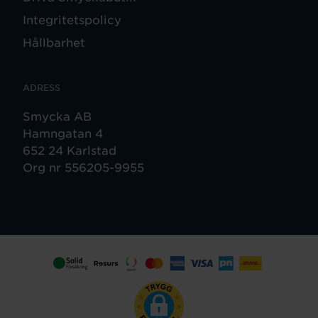
Integritetspolicy
Hållbarhet
ADRESS
Smycka AB
Hamngatan 4
652 24 Karlstad
Org nr 556205-9955