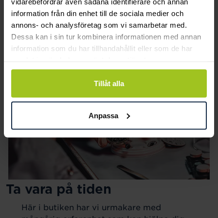
vidarebefordrar även sådana identifierare och annan
information från din enhet till de sociala medier och
annons- och analysföretag som vi samarbetar med.
Dessa kan i sin tur kombinera informationen med annan
information som du har tillhandahållit eller som de har
samlat in när du har använt deras tjänster.
Tillåt alla
Anpassa
Ta vara på tiden
Här i butiken har vi urmakare med