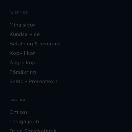
SUPPORT
Mina sidor
Kundservice
Betalning & leverans
Köpvillkor
Ångra köp
Försäkring
Saldo - Presentkort
SMYCKA
Om oss
Lediga jobb
Driva Smyckabutik