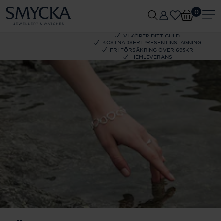
0
VI KÖPER DITT GULD
KOSTNADSFRI PRESENTINSLAGNING
FRI FÖRSÄKRING ÖVER 695KR
HEMLEVERANS