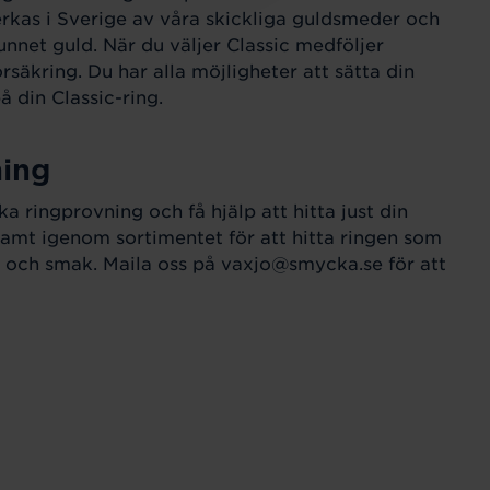
verkas i Sverige av våra skickliga guldsmeder och
unnet guld. När du väljer Classic medföljer
örsäkring. Du har alla möjligheter att sätta din
 din Classic-ring.
ning
 ringprovning och få hjälp att hitta just din
amt igenom sortimentet för att hitta ringen som
til och smak. Maila oss på vaxjo@smycka.se för att