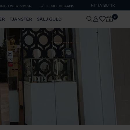
HITTA BUTIK
ING ÖVER 695KR
HEMLEVERANS
0
ER
TJÄNSTER
SÄLJ GULD