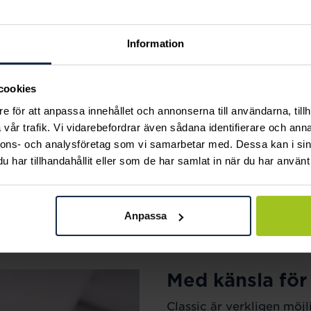
Information
cookies
e för att anpassa innehållet och annonserna till användarna, tillh
vår trafik. Vi vidarebefordrar även sådana identifierare och anna
nnons- och analysföretag som vi samarbetar med. Dessa kan i sin
har tillhandahållit eller som de har samlat in när du har använt 
Anpassa
Med känsla för
Classic är verkligen möjl