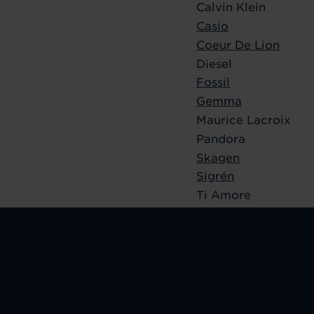
Calvin Klein
Casio
Coeur De Lion
Diesel
Fossil
Gemma
Maurice Lacroix
Pandora
Skagen
Sigrén
Ti Amore