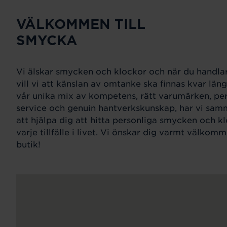
VÄLKOMMEN TILL
SMYCKA
Vi älskar smycken och klockor och när du handlar
vill vi att känslan av omtanke ska finnas kvar lä
vår unika mix av kompetens, rätt varumärken, per
service och genuin hantverkskunskap, har vi samm
att hjälpa dig att hitta personliga smycken och k
varje tillfälle i livet. Vi önskar dig varmt välkomme
butik!