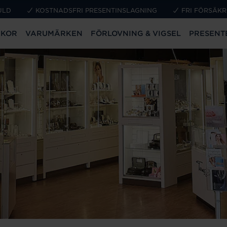
ULD
KOSTNADSFRI PRESENTINSLAGNING
FRI FÖRSÄKR
CKOR
VARUMÄRKEN
FÖRLOVNING & VIGSEL
PRESENT