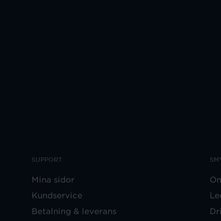
SUPPORT
SM
Mina sidor
Om
Kundservice
Le
Betalning & leverans
Dr