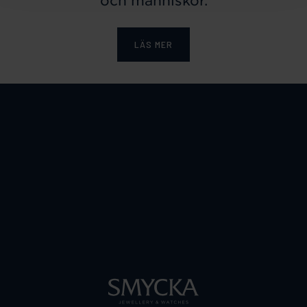
och människor.
LÄS MER