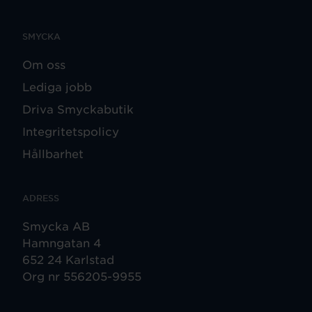
SMYCKA
Om oss
Lediga jobb
Driva Smyckabutik
Integritetspolicy
Hållbarhet
ADRESS
Smycka AB
Hamngatan 4
652 24 Karlstad
Org nr 556205-9955