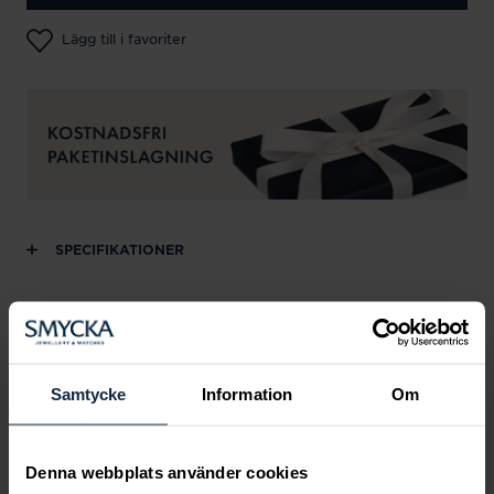
Lägg till i favoriter
SPECIFIKATIONER
Andra köpte också
Samtycke
Information
Om
Denna webbplats använder cookies