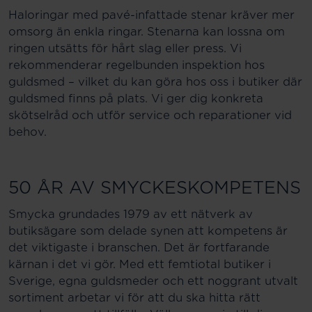
Haloringar med pavé-infattade stenar kräver mer
omsorg än enkla ringar. Stenarna kan lossna om
ringen utsätts för hårt slag eller press. Vi
rekommenderar regelbunden inspektion hos
guldsmed – vilket du kan göra hos oss i butiker där
guldsmed finns på plats. Vi ger dig konkreta
skötselråd och utför service och reparationer vid
behov.
50 ÅR AV SMYCKESKOMPETENS
Smycka grundades 1979 av ett nätverk av
butiksägare som delade synen att kompetens är
det viktigaste i branschen. Det är fortfarande
kärnan i det vi gör. Med ett femtiotal butiker i
Sverige, egna guldsmeder och ett noggrant utvalt
sortiment arbetar vi för att du ska hitta rätt