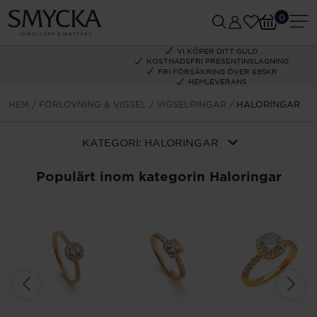
0
VI KÖPER DITT GULD
KOSTNADSFRI PRESENTINSLAGNING
FRI FÖRSÄKRING ÖVER 695KR
HEMLEVERANS
HEM
FÖRLOVNING & VIGSEL
VIGSELRINGAR
HALORINGAR
KATEGORI:
HALORINGAR
Populärt inom kategorin Haloringar