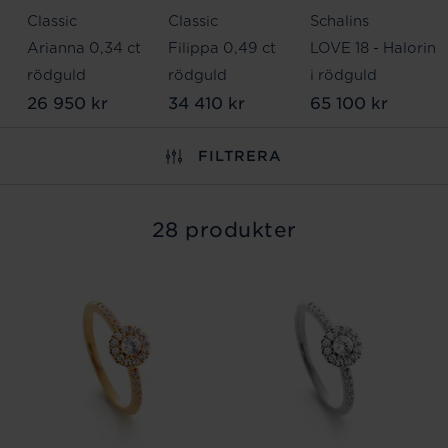
Classic
Classic
Schalins
Arianna 0,34 ct
Filippa 0,49 ct
LOVE 18 - Haloring
rödguld
rödguld
i rödguld
26 950 kr
34 410 kr
65 100 kr
FILTRERA
28 produkter