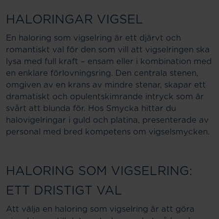
HALORINGAR VIGSEL
En haloring som vigselring är ett djärvt och
romantiskt val för den som vill att vigselringen ska
lysa med full kraft – ensam eller i kombination med
en enklare förlovningsring. Den centrala stenen,
omgiven av en krans av mindre stenar, skapar ett
dramatiskt och opulentskimrande intryck som är
svårt att blunda för. Hos Smycka hittar du
halovigelringar i guld och platina, presenterade av
personal med bred kompetens om vigselsmycken.
HALORING SOM VIGSELRING:
ETT DRISTIGT VAL
Att välja en haloring som vigselring är att göra