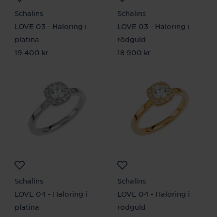
Schalins
Schalins
LOVE 03 - Haloring i
LOVE 03 - Haloring i
platina
rödguld
Pris
19 400 kr
:
19 400 kr
Pris
18 900 kr
:
18 900 kr
Schalins
Schalins
LOVE 04 - Haloring i
LOVE 04 - Haloring i
platina
rödguld