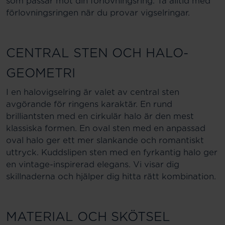
som passar mot din förlovningsring. Ta alltid med
förlovningsringen när du provar vigselringar.
CENTRAL STEN OCH HALO-
GEOMETRI
I en halovigselring är valet av central sten
avgörande för ringens karaktär. En rund
brilliantsten med en cirkulär halo är den mest
klassiska formen. En oval sten med en anpassad
oval halo ger ett mer slankande och romantiskt
uttryck. Kuddslipen sten med en fyrkantig halo ger
en vintage-inspirerad elegans. Vi visar dig
skillnaderna och hjälper dig hitta rätt kombination.
MATERIAL OCH SKÖTSEL