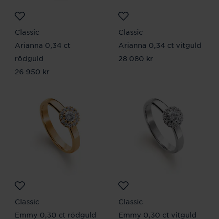
Classic
Classic
Arianna 0,34 ct
Arianna 0,34 ct vitguld
rödguld
Pris
28 080 kr
:
28 080 kr
Pris
26 950 kr
:
26 950 kr
Classic
Classic
Emmy 0,30 ct rödguld
Emmy 0,30 ct vitguld