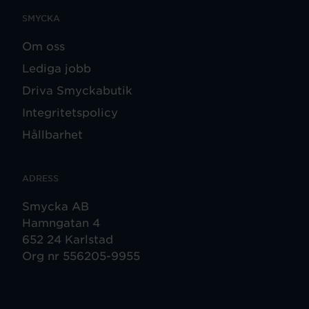
SMYCKA
Om oss
Lediga jobb
Driva Smyckabutik
Integritetspolicy
Hållbarhet
ADRESS
Smycka AB
Hamngatan 4
652 24 Karlstad
Org nr 556205-9955