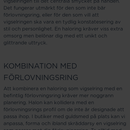
vigselringen till det centrala smycket på handen.
Det fungerar utmärkt för den som inte bär
förlovningsring, eller för den som vill att
vigselringen ska vara en tydlig konstatesering av
stil och personlighet. En haloring kräver viss extra
omsorg men belönar dig med ett unikt och
glittrande uttryck.
KOMBINATION MED
FÖRLOVNINGSRING
Att kombinera en haloring som vigselring med en
befintlig förlovningsring kräver mer noggrann
planering. Halon kan kollidera med en
förlovningsrings profil om de inte är designade att
passa ihop. I butiker med guldsmed på plats kan vi
anpassa, forma och ibland skräddarsy en vigselring