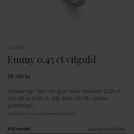
CLASSIC
Emmy 0,45 ct vitguld
Pris
29 120 kr
:
29 120 kr
Alliansring i 18K vitt guld med diamant 0,25 ct
och 20 st 0,01 ct. Går även att få i andra
guldfärger.
Ingen bytes- eller returrätt på beställningsvaror.
Läs mer om metaller
Välj metall