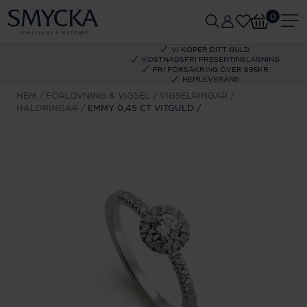
0
VI KÖPER DITT GULD
KOSTNADSFRI PRESENTINSLAGNING
FRI FÖRSÄKRING ÖVER 695KR
HEMLEVERANS
HEM
FÖRLOVNING & VIGSEL
VIGSELRINGAR
HALORINGAR
EMMY 0,45 CT VITGULD