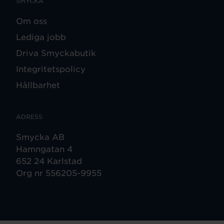
SMYCKA
Om oss
Lediga jobb
Driva Smyckabutik
Integritetspolicy
Hållbarhet
ADRESS
Smycka AB
Hamngatan 4
652 24 Karlstad
Org nr 556205-9955