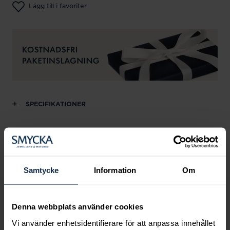
Lägg till i favoriter
SPECIFIKATIONER
Andra köpte också
Samtycke
Information
Om
Denna webbplats använder cookies
Vi använder enhetsidentifierare för att anpassa innehållet