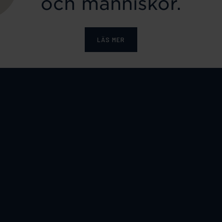
och människor.
LÄS MER