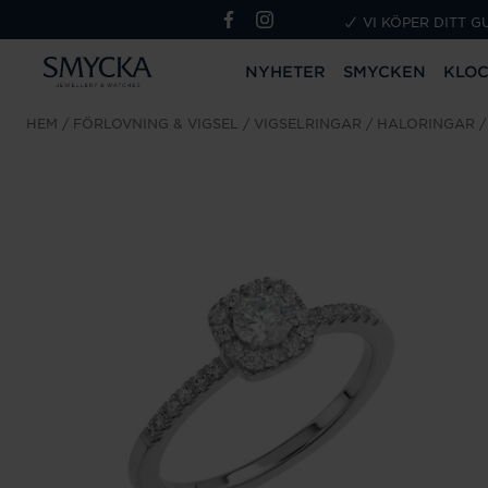
VI KÖPER DITT G
NYHETER
SMYCKEN
KLO
HEM
FÖRLOVNING & VIGSEL
VIGSELRINGAR
HALORINGAR