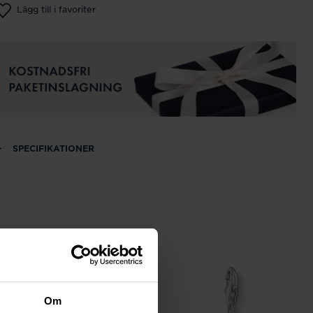
Lägg till i favoriter
SPECIFIKATIONER
Om