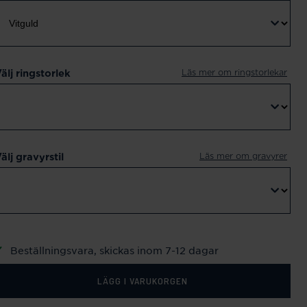
Läs mer om ringstorlekar
älj ringstorlek
Läs mer om gravyrer
älj gravyrstil
Beställningsvara, skickas inom 7-12 dagar
LÄGG I VARUKORGEN