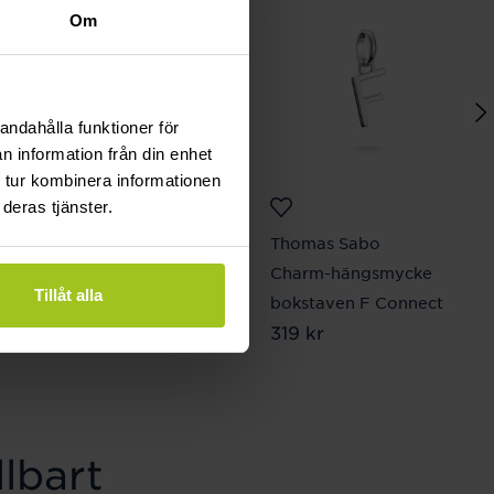
Om
andahålla funktioner för
n information från din enhet
 tur kombinera informationen
deras tjänster.
Connoisseurs
Thomas Sabo
Precious Jewellery
Charm-hängsmycke
Tillåt alla
Cleaner Gold
bokstaven F Connect
Pris
199 kr
:
199 kr
Pris
319 kr
:
319 kr
lbart