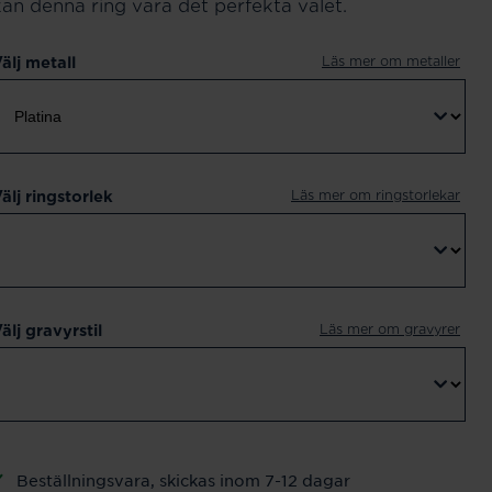
kan denna ring vara det perfekta valet.
Läs mer om metaller
älj metall
Läs mer om ringstorlekar
älj ringstorlek
Läs mer om gravyrer
älj gravyrstil
Beställningsvara, skickas inom 7-12 dagar