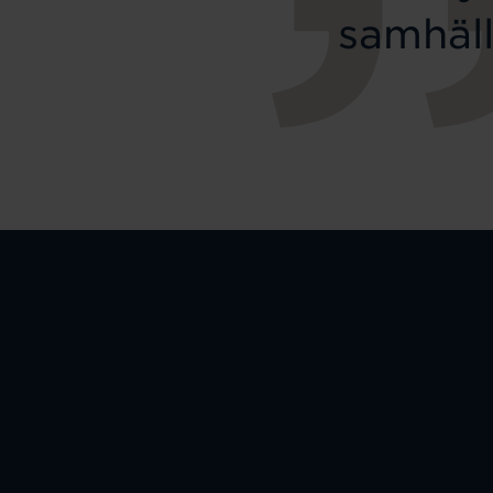
samhäll