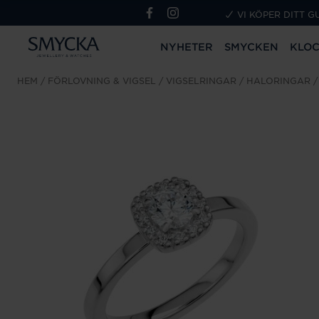
VI KÖPER DITT G
NYHETER
SMYCKEN
KLO
HEM
FÖRLOVNING & VIGSEL
VIGSELRINGAR
HALORINGAR