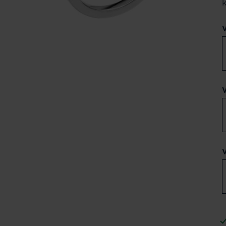
V
V
V