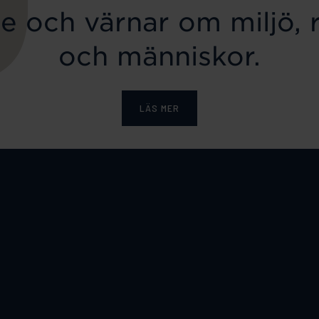
e och värnar om miljö, 
och människor.
LÄS MER