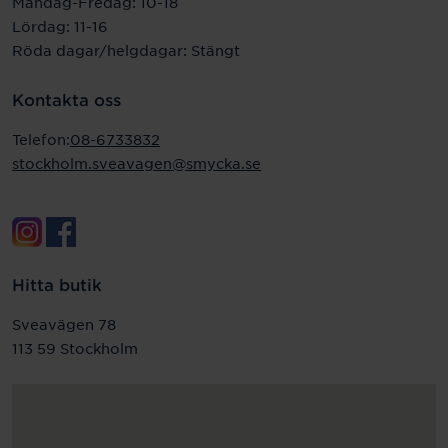
Måndag-Fredag: 10-18
Lördag: 11-16
Röda dagar/helgdagar: Stängt
Kontakta oss
Telefon:
08-6733832
stockholm.sveavagen@smycka.se
Hitta butik
Sveavägen 78
113 59 Stockholm