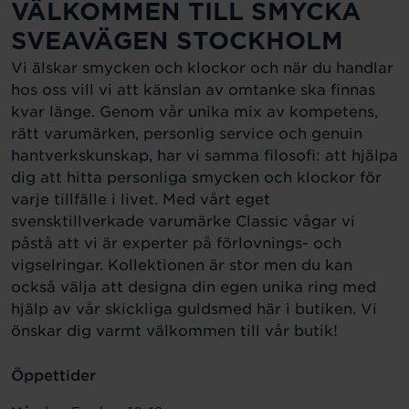
VÄLKOMMEN TILL SMYCKA
SVEAVÄGEN STOCKHOLM
Vi älskar smycken och klockor och när du handlar
hos oss vill vi att känslan av omtanke ska finnas
kvar länge. Genom vår unika mix av kompetens,
rätt varumärken, personlig service och genuin
hantverkskunskap, har vi samma filosofi: att hjälpa
dig att hitta personliga smycken och klockor för
varje tillfälle i livet. Med vårt eget
svensktillverkade varumärke Classic vågar vi
påstå att vi är experter på förlovnings- och
vigselringar. Kollektionen är stor men du kan
också välja att designa din egen unika ring med
hjälp av vår skickliga guldsmed här i butiken. Vi
önskar dig varmt välkommen till vår butik!
Öppettider