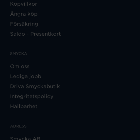
Köpvillkor
Ångra köp
Försäkring
Saldo - Presentkort
SMYCKA
Om oss
Lediga jobb
Driva Smyckabutik
Integritetspolicy
Hållbarhet
ADRESS
Smycka AB