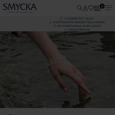
0
VI KÖPER DITT GULD
KOSTNADSFRI PRESENTINSLAGNING
FRI FÖRSÄKRING ÖVER 695KR
HEMLEVERANS