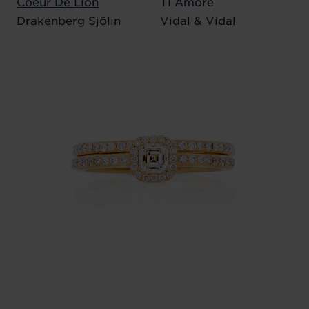
Coeur De Lion
Ti Amore
Drakenberg Sjölin
Vidal & Vidal