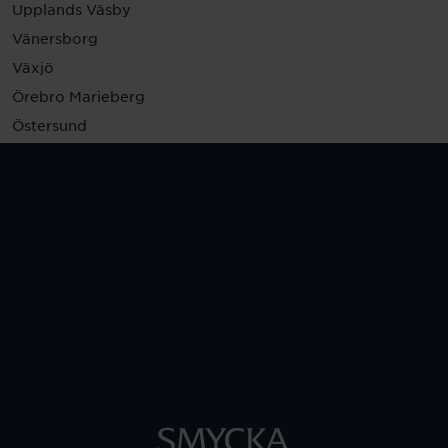
Upplands Väsby
Vänersborg
Växjö
Örebro Marieberg
Östersund