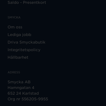
Saldo - Presentkort
SMYCKA
Om oss
Lediga jobb
Driva Smyckabutik
Integritetspolicy
Hållbarhet
ADRESS
Smycka AB
Hamngatan 4
652 24 Karlstad
Org nr 556205-9955