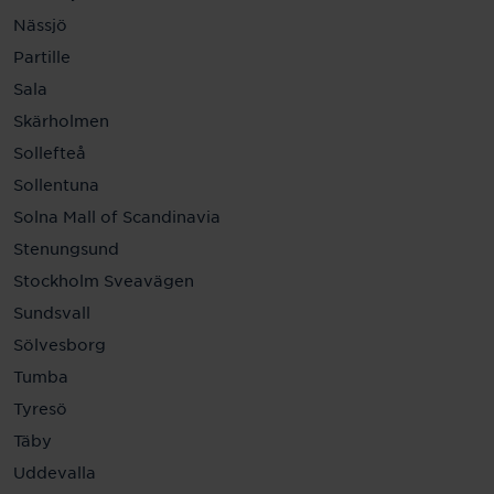
Nässjö
Partille
Sala
Skärholmen
Sollefteå
Sollentuna
Solna Mall of Scandinavia
Stenungsund
Stockholm Sveavägen
Sundsvall
Sölvesborg
Tumba
Tyresö
Täby
Uddevalla