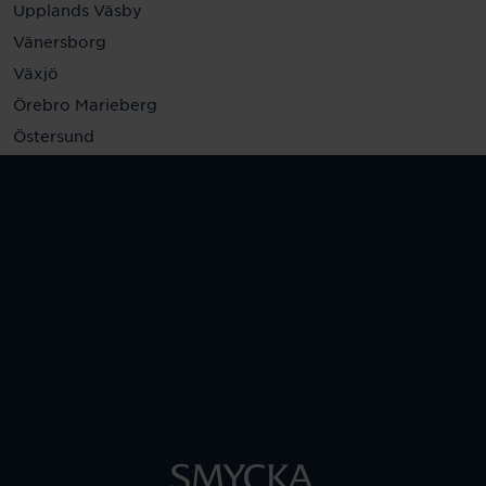
Upplands Väsby
Vänersborg
Växjö
Örebro Marieberg
Östersund