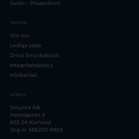
Saldo - Presentkort
SMYCKA
Om oss
Lediga jobb
Driva Smyckabutik
Integritetspolicy
Hållbarhet
ADRESS
Smycka AB
Hamngatan 4
652 24 Karlstad
Org nr 556205-9955