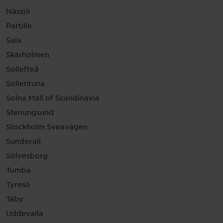
Nässjö
Partille
Sala
Skärholmen
Sollefteå
Sollentuna
Solna Mall of Scandinavia
Stenungsund
Stockholm Sveavägen
Sundsvall
Sölvesborg
Tumba
Tyresö
Täby
Uddevalla