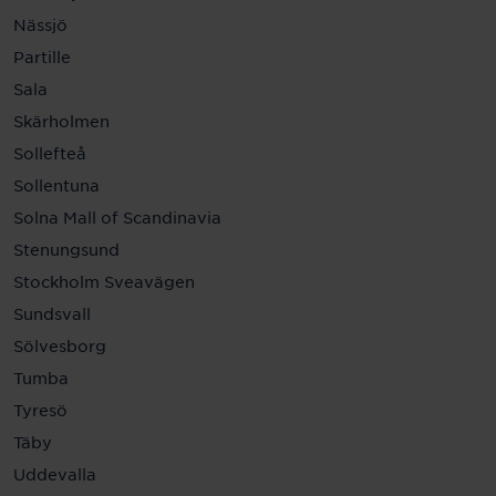
Nässjö
Partille
Sala
Skärholmen
Sollefteå
Sollentuna
Solna Mall of Scandinavia
Stenungsund
Stockholm Sveavägen
Sundsvall
Sölvesborg
Tumba
Tyresö
Täby
Uddevalla