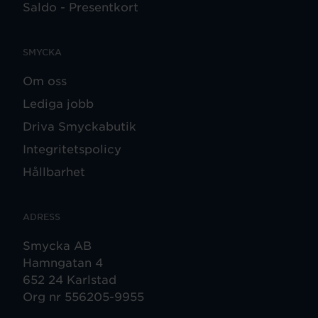
Saldo - Presentkort
SMYCKA
Om oss
Lediga jobb
Driva Smyckabutik
Integritetspolicy
Hållbarhet
ADRESS
Smycka AB
Hamngatan 4
652 24 Karlstad
Org nr 556205-9955