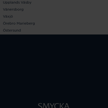
Upplands Väsby
Vänersborg
Växjö
Örebro Marieberg
Östersund