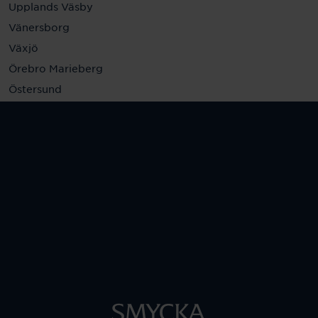
Upplands Väsby
Vänersborg
Växjö
Örebro Marieberg
Östersund