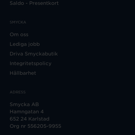
Saldo - Presentkort
SMYCKA
Om oss
Lediga jobb
Driva Smyckabutik
Integritetspolicy
Hållbarhet
ADRESS
Smycka AB
Hamngatan 4
652 24 Karlstad
Org nr 556205-9955