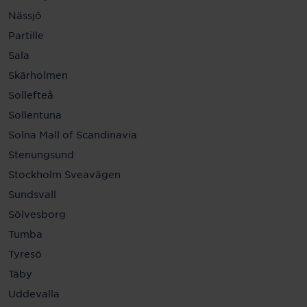
Nässjö
Partille
Sala
Skärholmen
Sollefteå
Sollentuna
Solna Mall of Scandinavia
Stenungsund
Stockholm Sveavägen
Sundsvall
Sölvesborg
Tumba
Tyresö
Täby
Uddevalla