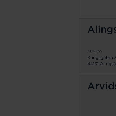
Aling
ADRESS
Kungsgatan 
44131 Alingså
Arvid