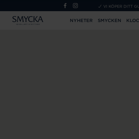
VI KÖPER DITT G
NYHETER
SMYCKEN
KLO