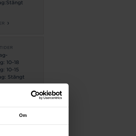
g:Stängt
ER
TIDER
ag-
g:
10-18
g: 10-15
g: Stängt
ER
TIDER
Om
ag-
g:
10-18
g: 10-14