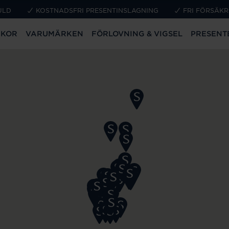
ULD
KOSTNADSFRI PRESENTINSLAGNING
FRI FÖRSÄKR
CKOR
VARUMÄRKEN
FÖRLOVNING & VIGSEL
PRESENT