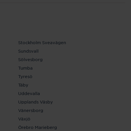
Stockholm Sveavägen
Sundsvall
Sölvesborg
Tumba
Tyresö
Täby
Uddevalla
Upplands Väsby
Vänersborg
Växjö
Örebro Marieberg