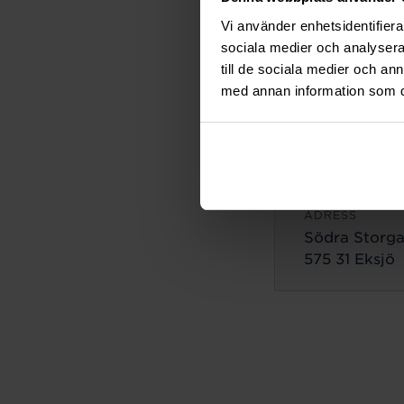
ADRESS
Vi använder enhetsidentifierar
Lilla Brogata
sociala medier och analysera 
503 35 Borås
till de sociala medier och a
med annan information som du 
Eksjö
ADRESS
Södra Storga
575 31 Eksjö