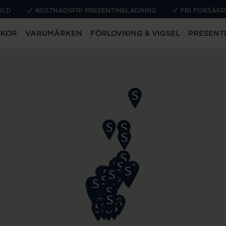
ULD
KOSTNADSFRI PRESENTINSLAGNING
FRI FÖRSÄKR
CKOR
VARUMÄRKEN
FÖRLOVNING & VIGSEL
PRESENT