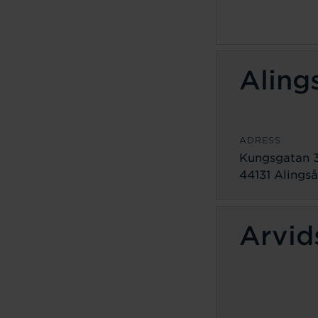
Aling
ADRESS
Kungsgatan 
44131 Alingså
Arvid