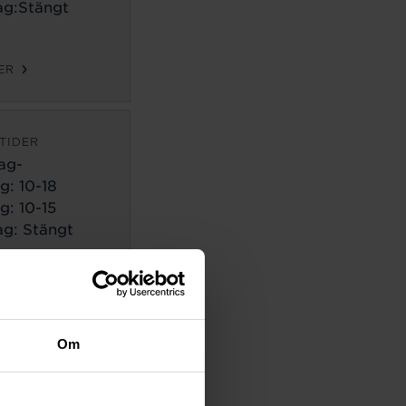
g:Stängt
ER
TIDER
ag-
g:
10-18
g: 10-15
g: Stängt
ER
TIDER
Om
ag-
g:
10-18
g: 10-14