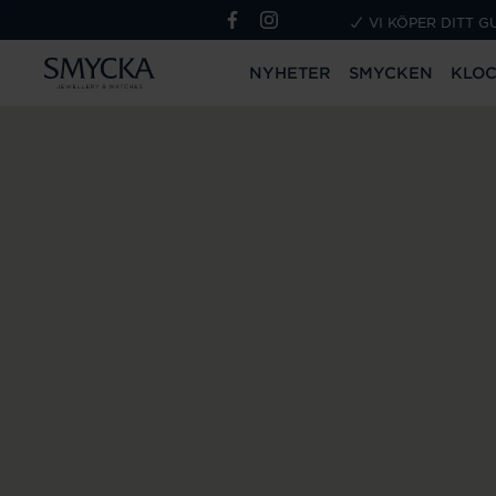
VI KÖPER DITT G
NYHETER
SMYCKEN
KLO