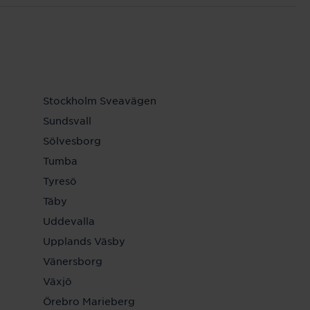
Stockholm Sveavägen
Sundsvall
Sölvesborg
Tumba
Tyresö
Täby
Uddevalla
Upplands Väsby
Vänersborg
Växjö
Örebro Marieberg