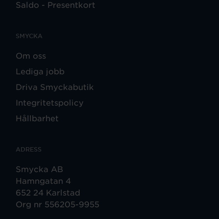
Saldo - Presentkort
SMYCKA
Om oss
Lediga jobb
Driva Smyckabutik
Integritetspolicy
Hållbarhet
ADRESS
Smycka AB
Hamngatan 4
652 24 Karlstad
Org nr 556205-9955