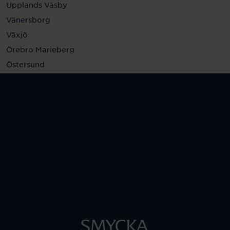
Upplands Väsby
Vänersborg
Växjö
Örebro Marieberg
Östersund