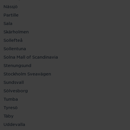
Nässjö
Partille
Sala
Skärholmen
Sollefteå
Sollentuna
Solna Mall of Scandinavia
Stenungsund
Stockholm Sveavägen
Sundsvall
Sölvesborg
Tumba
Tyresö
Täby
Uddevalla