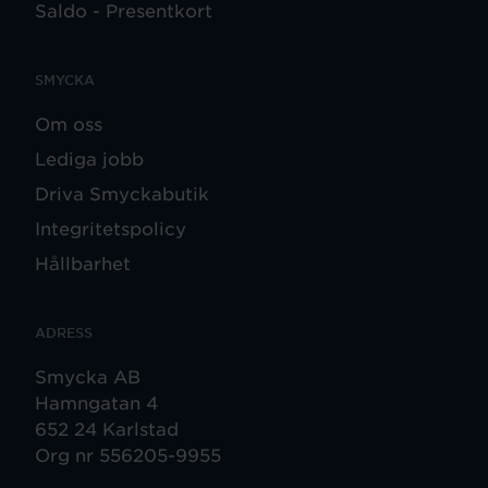
Saldo - Presentkort
SMYCKA
Om oss
Lediga jobb
Driva Smyckabutik
Integritetspolicy
Hållbarhet
ADRESS
Smycka AB
Hamngatan 4
652 24 Karlstad
Org nr 556205-9955