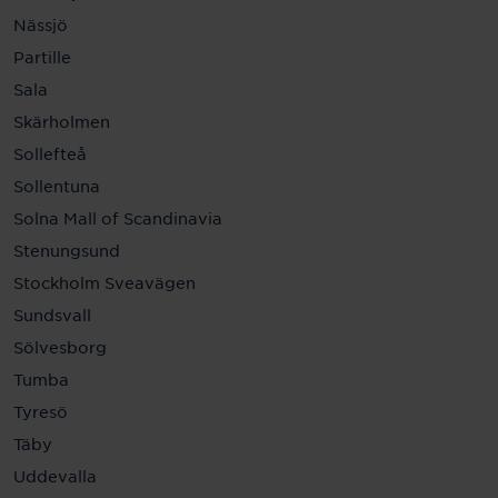
Nässjö
Partille
Sala
Skärholmen
Sollefteå
Sollentuna
Solna Mall of Scandinavia
Stenungsund
Stockholm Sveavägen
Sundsvall
Sölvesborg
Tumba
Tyresö
Täby
Uddevalla