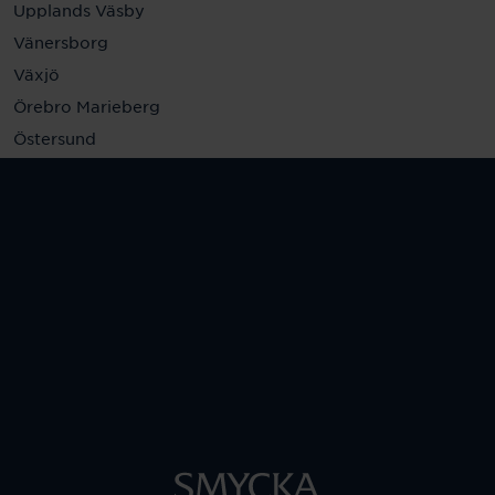
Upplands Väsby
Vänersborg
Växjö
Örebro Marieberg
Östersund