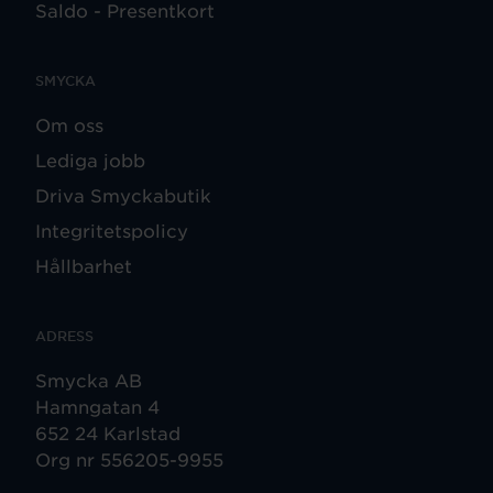
Saldo - Presentkort
SMYCKA
Om oss
Lediga jobb
Driva Smyckabutik
Integritetspolicy
Hållbarhet
ADRESS
Smycka AB
Hamngatan 4
652 24 Karlstad
Org nr 556205-9955