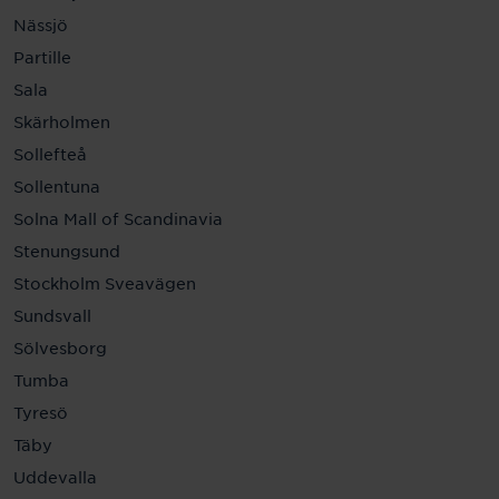
Nässjö
Partille
Sala
Skärholmen
Sollefteå
Sollentuna
Solna Mall of Scandinavia
Stenungsund
Stockholm Sveavägen
Sundsvall
Sölvesborg
Tumba
Tyresö
Täby
Uddevalla