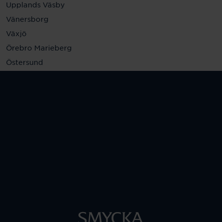
Upplands Väsby
Vänersborg
Växjö
Örebro Marieberg
Östersund