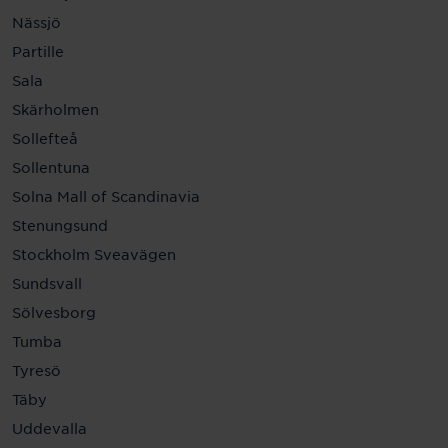
Nässjö
Partille
Sala
Skärholmen
Sollefteå
Sollentuna
Solna Mall of Scandinavia
Stenungsund
Stockholm Sveavägen
Sundsvall
Sölvesborg
Tumba
Tyresö
Täby
Uddevalla