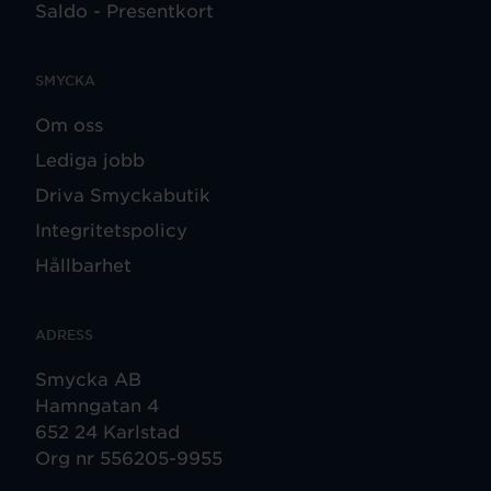
Saldo - Presentkort
SMYCKA
Om oss
Lediga jobb
Driva Smyckabutik
Integritetspolicy
Hållbarhet
ADRESS
Smycka AB
Hamngatan 4
652 24 Karlstad
Org nr 556205-9955