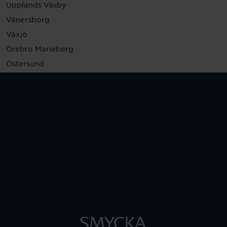
Upplands Väsby
Vänersborg
Växjö
Örebro Marieberg
Östersund