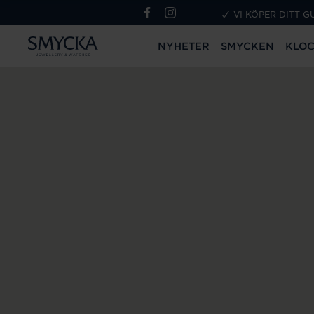
VI KÖPER DITT G
NYHETER
SMYCKEN
KLO