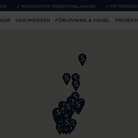
ULD
KOSTNADSFRI PRESENTINSLAGNING
FRI FÖRSÄKR
CKOR
VARUMÄRKEN
FÖRLOVNING & VIGSEL
PRESENT