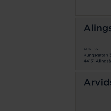
Aling
ADRESS
Kungsgatan 
44131 Alingså
Arvid