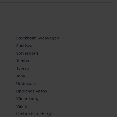
Stockholm Sveavägen
Sundsvall
Sölvesborg
Tumba
Tyresö
Täby
Uddevalla
Upplands Väsby
Vänersborg
Växjö
Örebro Marieberg