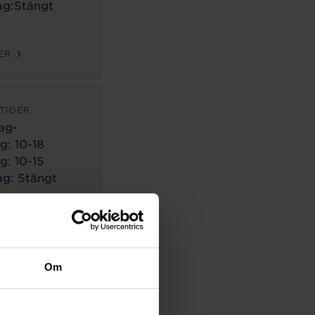
g:Stängt
ER
TIDER
ag-
g:
10-18
g: 10-15
g: Stängt
ER
TIDER
Om
ag-
g:
10-18
g: 10-14