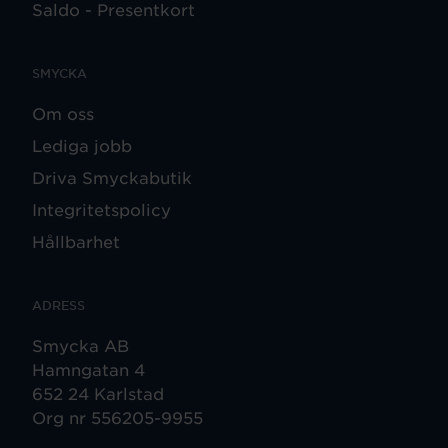
Saldo - Presentkort
SMYCKA
Om oss
Lediga jobb
Driva Smyckabutik
Integritetspolicy
Hållbarhet
ADRESS
Smycka AB
Hamngatan 4
652 24 Karlstad
Org nr 556205-9955