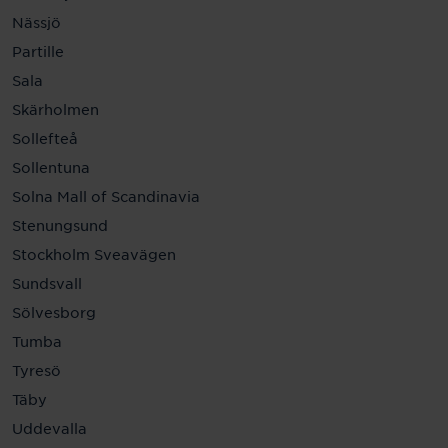
Nässjö
Partille
Sala
Skärholmen
Sollefteå
Sollentuna
Solna Mall of Scandinavia
Stenungsund
Stockholm Sveavägen
Sundsvall
Sölvesborg
Tumba
Tyresö
Täby
Uddevalla