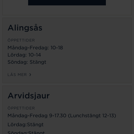
Alingsås
ÖPPETTIDER
Måndag-Fredag: 10-18
Lördag: 10-14
Söndag: Stängt
LÄS MER
Arvidsjaur
ÖPPETTIDER
Måndag-Fredag 9-17.30 (Lunchstängt 12-13)
Lördag:Stängt
Söndag:Stängt