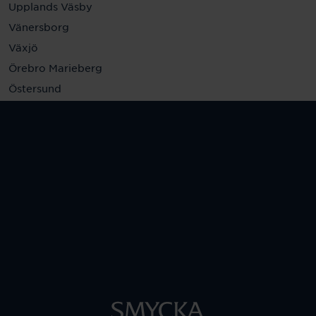
Upplands Väsby
Vänersborg
Växjö
Örebro Marieberg
Östersund