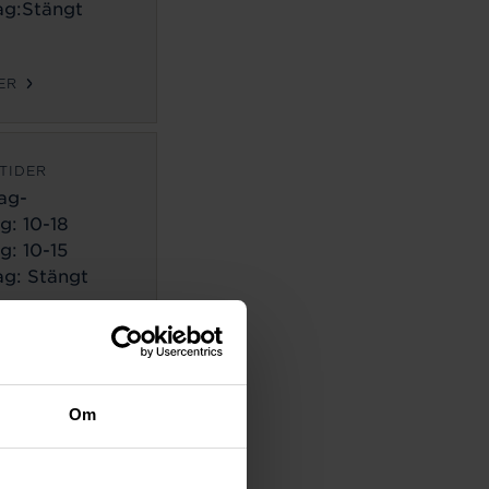
g:Stängt
ER
TIDER
ag-
g:
10-18
g: 10-15
g: Stängt
ER
TIDER
Om
ag-
g:
10-18
g: 10-14