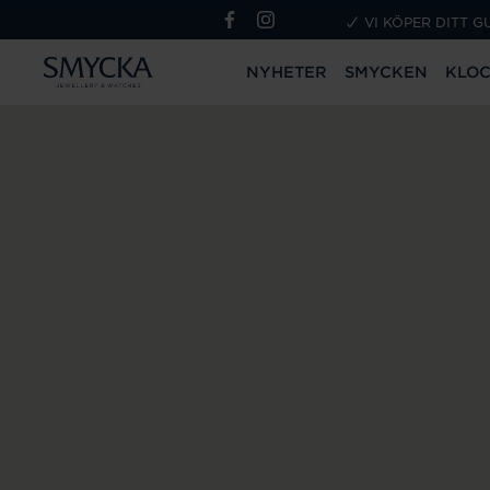
VI KÖPER DITT G
NYHETER
SMYCKEN
KLO