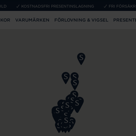
ULD
KOSTNADSFRI PRESENTINSLAGNING
FRI FÖRSÄKR
CKOR
VARUMÄRKEN
FÖRLOVNING & VIGSEL
PRESENT