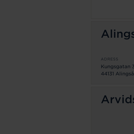
Aling
ADRESS
Kungsgatan 
44131 Alingså
Arvid