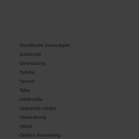
Stockholm Sveavägen
Sundsvall
Sölvesborg
Tumba
Tyresö
Täby
Uddevalla
Upplands Väsby
Vänersborg
Växjö
Örebro Marieberg