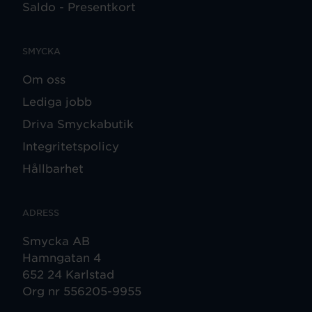
Saldo - Presentkort
SMYCKA
Om oss
Lediga jobb
Driva Smyckabutik
Integritetspolicy
Hållbarhet
ADRESS
Smycka AB
Hamngatan 4
652 24 Karlstad
Org nr 556205-9955