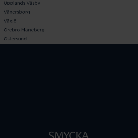
Upplands Väsby
Vänersborg
Växjö
Örebro Marieberg
Östersund