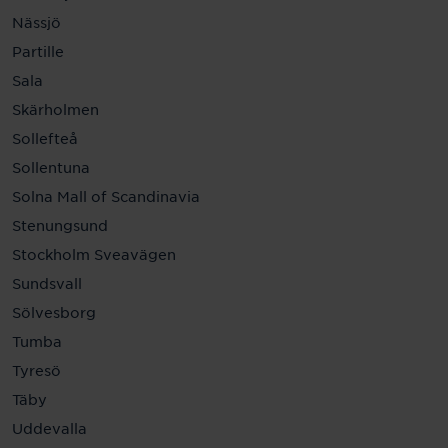
Nässjö
Partille
Sala
Skärholmen
Sollefteå
Sollentuna
Solna Mall of Scandinavia
Stenungsund
Stockholm Sveavägen
Sundsvall
Sölvesborg
Tumba
Tyresö
Täby
Uddevalla