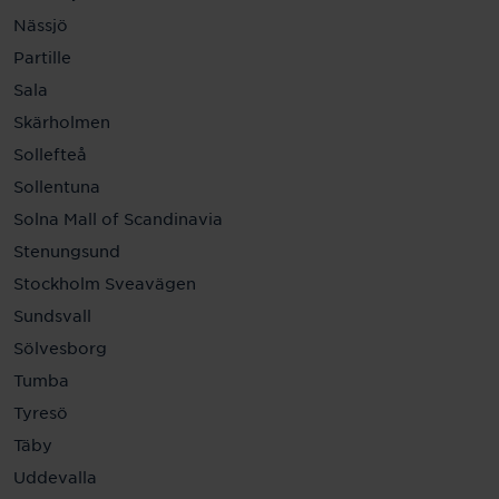
Nässjö
Partille
Sala
Skärholmen
Sollefteå
Sollentuna
Solna Mall of Scandinavia
Stenungsund
Stockholm Sveavägen
Sundsvall
Sölvesborg
Tumba
Tyresö
Täby
Uddevalla