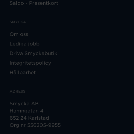
Saldo - Presentkort
SMYCKA
Om oss
Lediga jobb
Driva Smyckabutik
Integritetspolicy
Hållbarhet
ADRESS
Smycka AB
Hamngatan 4
652 24 Karlstad
Org nr 556205-9955