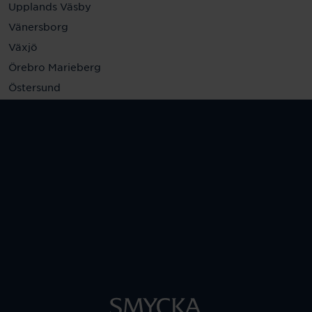
Upplands Väsby
Vänersborg
Växjö
Örebro Marieberg
Östersund