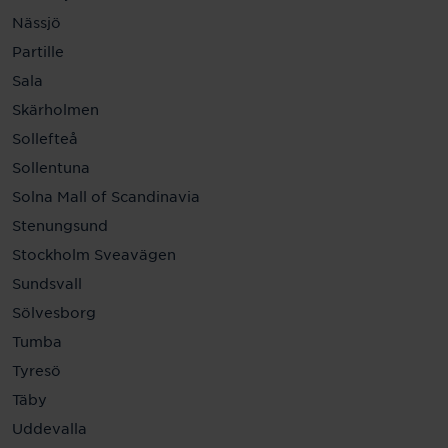
Nässjö
Partille
Sala
Skärholmen
Sollefteå
Sollentuna
Solna Mall of Scandinavia
Stenungsund
Stockholm Sveavägen
Sundsvall
Sölvesborg
Tumba
Tyresö
Täby
Uddevalla