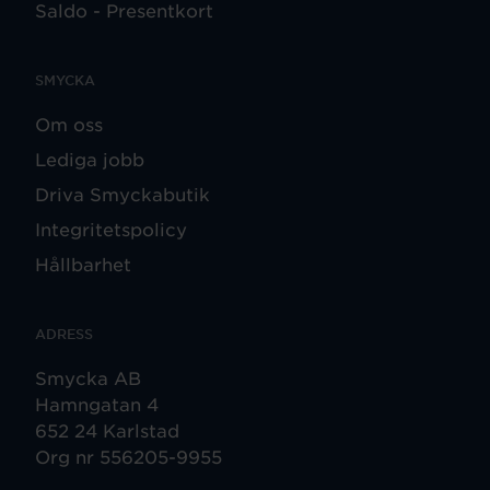
Saldo - Presentkort
SMYCKA
Om oss
Lediga jobb
Driva Smyckabutik
Integritetspolicy
Hållbarhet
ADRESS
Smycka AB
Hamngatan 4
652 24 Karlstad
Org nr 556205-9955