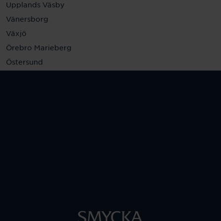
Upplands Väsby
Vänersborg
Växjö
Örebro Marieberg
Östersund